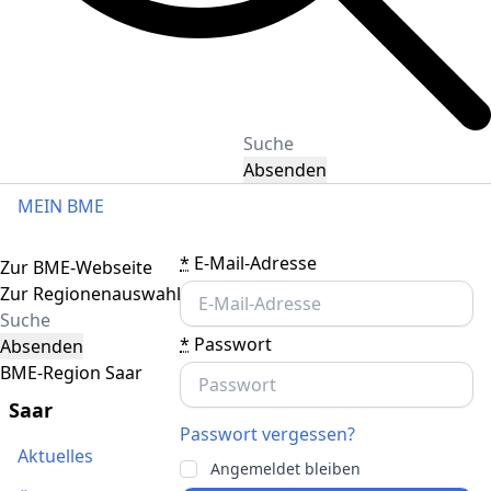
Absenden
MEIN BME
Toggle navigation
*
E-Mail-Adresse
Zur BME-Webseite
Zur Regionenauswahl
*
Passwort
Absenden
BME-Region Saar
Saar
Passwort vergessen?
Aktuelles
Angemeldet bleiben