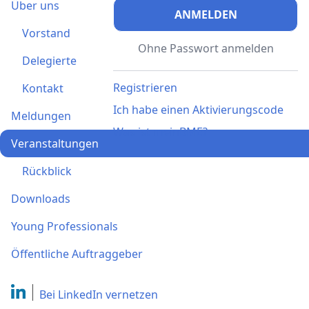
Über uns
ANMELDEN
Vorstand
Ohne Passwort anmelden
Delegierte
Registrieren
Kontakt
Ich habe einen Aktivierungscode
Meldungen
Was ist meinBME?
Veranstaltungen
Rückblick
Downloads
Young Professionals
Öffentliche Auftraggeber
Bei LinkedIn
vernetzen